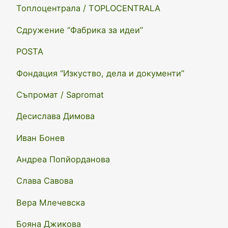
Топлоцентрала / TOPLOCENTRALA
Сдружение “Фабрика за идеи”
POSTA
Фондация “Изкуство, дела и документи”
Съпромат / Sapromat
Десислава Димова
Иван Бонев
Андреа Попйорданова
Слава Савова
Вера Млечевска
Бояна Джикова