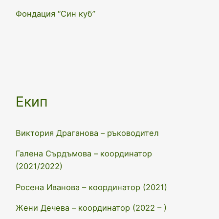
Фондация “Син куб”
Eкип
Виктория Драганова – ръководител
Галена Сърдъмова – координатор
(2021/2022)
Росена Иванова – координатор (2021)
Жени Дечева – координатор (2022 – )