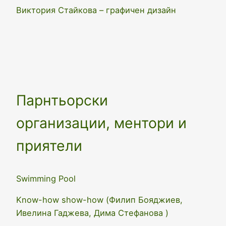
Виктория Стайкова – графичен дизайн
Парнтьорски
организации, ментори и
приятели
Swimming Pool
Know-how show-how (Филип Бояджиев,
Ивелина Гаджева, Дима Стефанова )