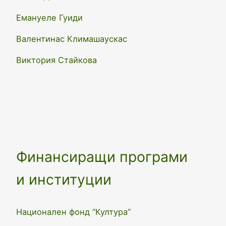
Емануеле Гуиди
Валентинас Климашаускас
Виктория Стайкова
Финансиращи програми
и институции
Национален фонд “Култура”