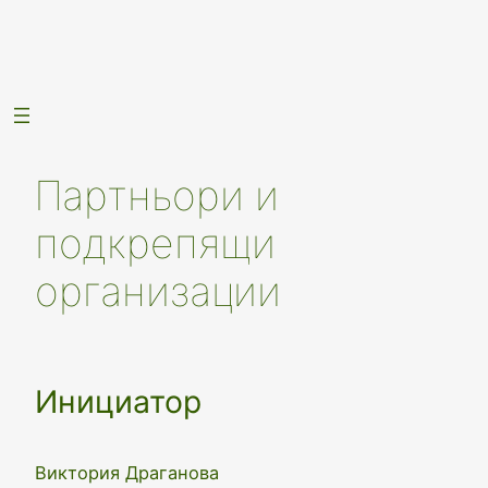
Skip
to
content
Партньори и
подкрепящи
организации
Инициатор
Виктория Драганова