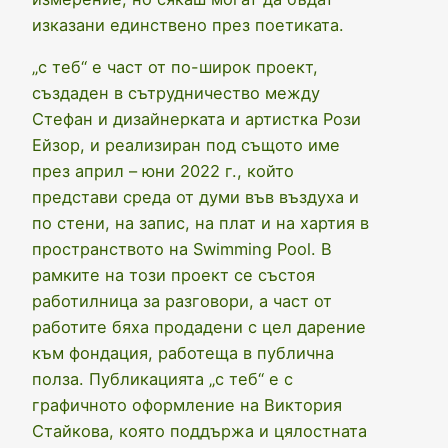
изказани единствено през поетиката.
„с теб“ е част от по-широк проект,
създаден в сътрудничество между
Стефан и дизайнерката и артистка Рози
Ейзор, и реализиран под същото име
през април – юни 2022 г., който
представи среда от думи във въздуха и
по стени, на запис, на плат и на хартия в
пространството на Swimming Pool. В
рамките на този проект се състоя
работилница за разговори, а част от
работите бяха продадени с цел дарение
към фондация, работеща в публична
полза. Публикацията „с теб“ е с
графичното оформление на Виктория
Стайкова, която поддържа и цялостната