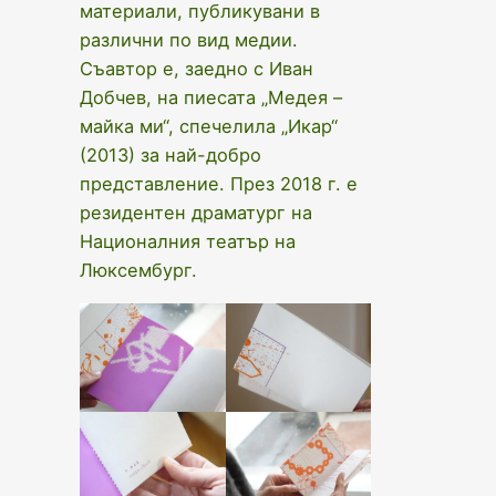
материали, публикувани в
различни по вид медии.
Съавтор е, заедно с Иван
Добчев, на пиесата „Медея –
майка ми“, спечелила „Икар“
(2013) за най-добро
представление. През 2018 г. е
резидентен драматург на
Националния театър на
Люксембург.