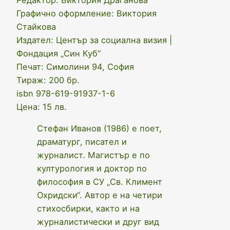
Редактор: Виктория Драганова
Графично оформление: Виктория
Стайкова
Издател: Център за социална визия |
Фондация „Син Куб“
Печат: Симолини 94, София
Тираж: 200 бр.
isbn 978-619-91937-1-6
Цена: 15 лв.
Стефан Иванов (1986) е поет,
драматург, писател и
журналист. Магистър е по
културология и доктор по
философия в СУ „Св. Климент
Охридски“. Автор е на четири
стихосбирки, както и на
журналистически и друг вид